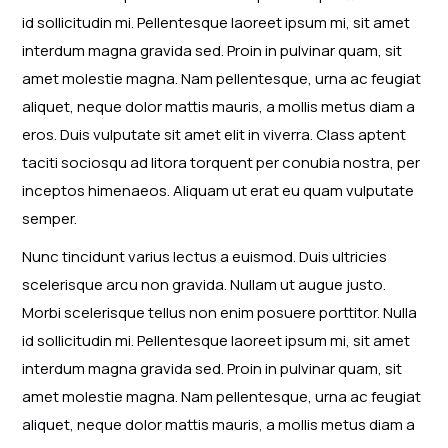
id sollicitudin mi. Pellentesque laoreet ipsum mi, sit amet
interdum magna gravida sed. Proin in pulvinar quam, sit
amet molestie magna. Nam pellentesque, urna ac feugiat
aliquet, neque dolor mattis mauris, a mollis metus diam a
eros. Duis vulputate sit amet elit in viverra. Class aptent
taciti sociosqu ad litora torquent per conubia nostra, per
inceptos himenaeos. Aliquam ut erat eu quam vulputate
semper.
Nunc tincidunt varius lectus a euismod. Duis ultricies
scelerisque arcu non gravida. Nullam ut augue justo.
Morbi scelerisque tellus non enim posuere porttitor. Nulla
id sollicitudin mi. Pellentesque laoreet ipsum mi, sit amet
interdum magna gravida sed. Proin in pulvinar quam, sit
amet molestie magna. Nam pellentesque, urna ac feugiat
aliquet, neque dolor mattis mauris, a mollis metus diam a