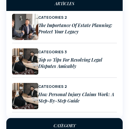
ARTICLES
CATEGORIES 2
The Importance Of Estate Planning:
Protect Your Legacy
CATEGORIES 3
Top 10 Tips For Resolving Legal
Disputes Amicably
CATEGORIES 2
How Personal Injury Claims Work: A
Step-By-Step Guide
CATEGORY