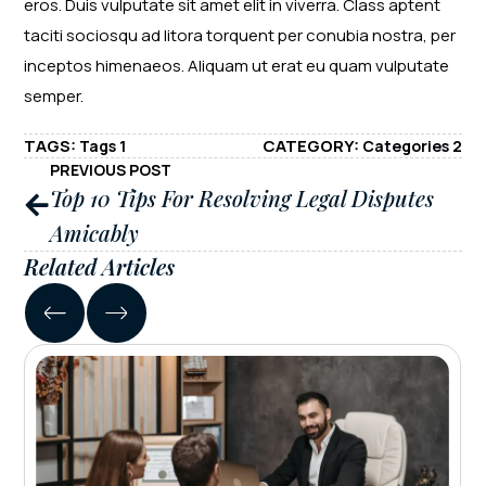
eros. Duis vulputate sit amet elit in viverra. Class aptent
taciti sociosqu ad litora torquent per conubia nostra, per
inceptos himenaeos. Aliquam ut erat eu quam vulputate
semper.
TAGS: 
CATEGORY: 
Tags 1
Categories 2
PREVIOUS POST
Top 10 Tips For Resolving Legal Disputes
Amicably
Related Articles