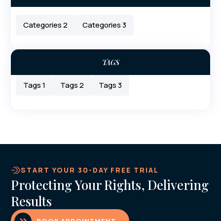
Categories 2
Categories 3
TAGS
Tags 1
Tags 2
Tags 3
START YOUR 30-DAY FREE TRIAL
Protecting Your Rights, Delivering
Results
BOOK APPOINTMENT