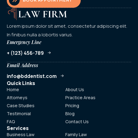
Lorem ipsum dolor sit amet, consectetur adipiscing elit.
In finibus nulla a lobortis varius.
Emergency Line
+ (123) 456-789
Email Address
info@bddentist.com
Quick Links
Home
About Us
Attorneys
Practice Areas
Case Studies
Pricing
Testimonial
Blog
FAQ
Contact Us
Services
Business Law
Family Law