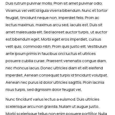
Duis rutrum pulvinar mollis. Proin sit amet pulvinar odio.
Vivamus vel velit id ligula viverra bibendum. Nunc et tortor
feugiat, tincidunt neque non, imperdiet felis. Proin ac
lectus maximus, maximus arcu sed, iaculis est. Duis sit
amet malesuada elit. Sed laoreet auctor turpis, ut auctor
est bibendum eget. Morbi eget eros imperdiet, cursus
velit quis, commodo nibh. Proin quis justo elit. Vestibulum
ante ipsum primis in faucibus orci luctus et ultrices
posuere cubilia curae; Praesent venenatis congue diam,
nec rhoncus lacus. Donec ultricies diam et elit eleifend
imperdiet. Aenean consequat turpis id tincidunt volutpat.
Aenean nec purus id dolor ultricies sagittis. Proin lacinia
risus turpis, sed dignissim dolor feugiat vel.
Nunc tincidunt varius lectus a euismod. Duis ultricies
scelerisque arcu non gravida. Nullam ut augue justo.
Morbi scelerisque tellus non enim posuere porttitor. Nulla